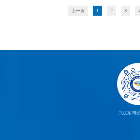
上一页
1
2
3
武汉东湖