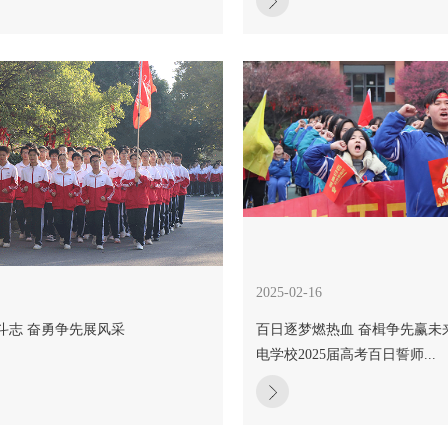
2025-02-16
斗志 奋勇争先展风采
百日逐梦燃热血 奋楫争先赢未
电学校2025届高考百日誓师...