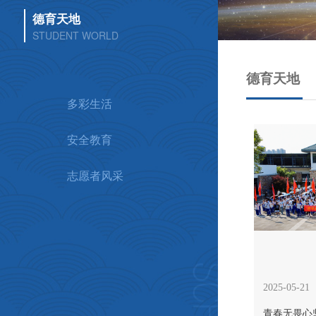
德育天地
STUDENT WORLD
德育天地
多彩生活
安全教育
志愿者风采
2025-05-21
青春无畏心