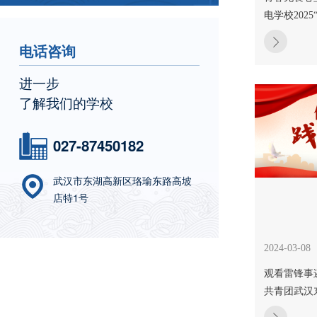
电学校2025
电话咨询
进一步
了解我们的学校
027-87450182
武汉市东湖高新区珞瑜东路高坡
店特1号
2024-03-08
观看雷锋事
共青团武汉东