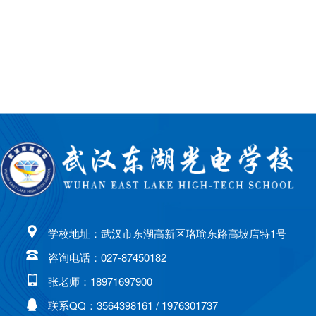
学校地址：武汉市东湖高新区珞瑜东路高坡店特1号
咨询电话：027-87450182
张老师：18971697900
联系QQ：3564398161 / 1976301737