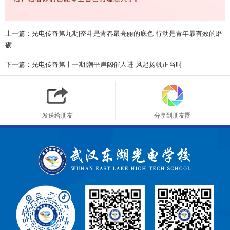
上一篇：光电传奇第九期|奋斗是青春最亮丽的底色 行动是青年最有效的磨
砺
下一篇：光电传奇第十一期|潮平岸阔催人进 风起扬帆正当时
发送给朋友
分享到朋友圈