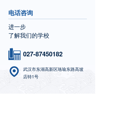
电话咨询
进一步
了解我们的学校
027-87450182
武汉市东湖高新区珞瑜东路高坡
店特1号