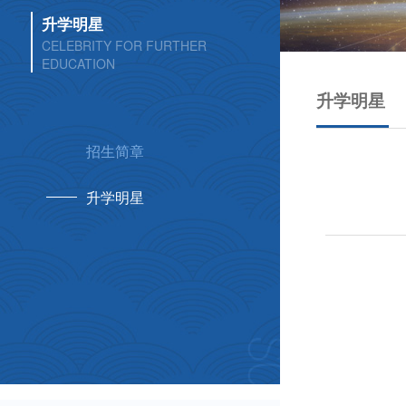
升学明星
CELEBRITY FOR FURTHER
EDUCATION
升学明星
招生简章
升学明星